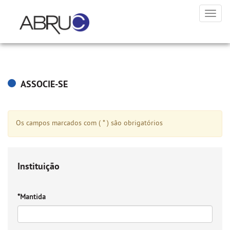
Toggl
navig
ASSOCIE-SE
Os campos marcados com ( * ) são obrigatórios
Instituição
*Mantida