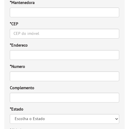
*Mantenedora
*CEP
*Endereco
*Numero
Complemento
*Estado