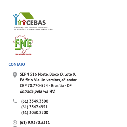
CONTATO
SEPN 516 Norte, Bloco D, Lote 9,
Edifício Via Universitas, 4° andar
CEP 70.770-524 - Brasília - DF
Entrada pela via W2
(61) 3349.3300
(61) 3347.4951
(61) 3030.2200
(61) 9.9370.3311