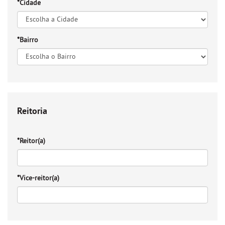
*Cidade
*Bairro
Reitoria
*Reitor(a)
*Vice-reitor(a)