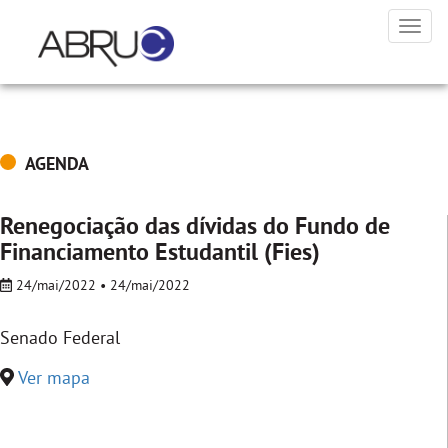
Toggl
navig
AGENDA
Renegociação das dívidas do Fundo de
Financiamento Estudantil (Fies)
24/mai/2022 • 24/mai/2022
Senado Federal
Ver mapa