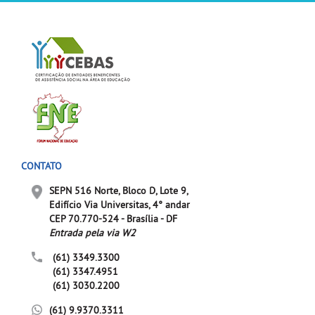
CONTATO
SEPN 516 Norte, Bloco D, Lote 9,
Edifício Via Universitas, 4° andar
CEP 70.770-524 - Brasília - DF
Entrada pela via W2
(61) 3349.3300
(61) 3347.4951
(61) 3030.2200
(61) 9.9370.3311