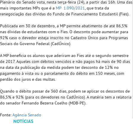
Plenário do Senado vota, nesta terça-feira (24), a partir das 16h. Uma das
mais importantes MPs que é a
MP 1.090/2021
, que trata da
renegociação das dívidas do Fundo de Financiamento Estudantil (Fies).
Publicada em 30 de dezembro, a MP permite abatimento de até 86,5%
nas dívidas de estudantes com o Fies. O desconto pode aumentar para
92% caso o devedor esteja inscrito no Cadastro Único para Programas
Sociais do Governo Federal (CadÚnico).
A MP beneficia os alunos que aderiram ao Fies até o segundo semestre
de 2017. Aqueles com débitos vencidos e não pagos há mais de 90 dias
na data da publicação da medida podem ter desconto de 12% no
pagamento à vista ou o parcelamento do débito em 150 meses, com
perdão dos juros e das multas.
Quando o débito passar de 360 dias, podem se aplicar os descontos de
86,5% e 92% (para os devedores no CadÚnico). A matéria tem a relatoria
do senador Fernando Bezerra Coelho (MDB-PE).
Fonte:
Agência Senado
NOTÍCIAS