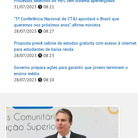
Processos seletivos do MEC têm sistema aperfeiçoado
31/07/2023
08:21
“5ª Conferência Nacional de CT&I apontará o Brasil que
queremos nos próximos anos”, afirma ministra
28/07/2023
08:27
Proposta prevê cabine de estudos gratuita com acesso à internet
para estudantes de baixa renda
28/07/2023
08:23
Governo prepara ações para garantir que jovens terminem o
ensino médio
28/07/2023
08:10